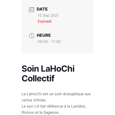
DATE
10 Sep 2021
Expired!
HEURE
09:30 - 11:00
Soin LaHoChi
Collectif
Le LaHoChi est un soin énergétique aux
vertus infinies.
Le son LA fait référence à la Lumière,
l’Amour et la Sagesse.