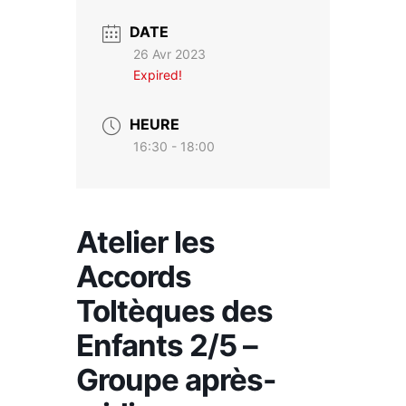
DATE
26 Avr 2023
Expired!
HEURE
16:30 - 18:00
Atelier les
Accords
Toltèques des
Enfants 2/5 –
Groupe après-