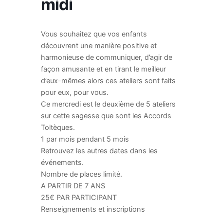
midi
Vous souhaitez que vos enfants
découvrent une manière positive et
harmonieuse de communiquer, d’agir de
façon amusante et en tirant le meilleur
d’eux-mêmes alors ces ateliers sont faits
pour eux, pour vous.
Ce mercredi est le deuxième de 5 ateliers
sur cette sagesse que sont les Accords
Toltèques.
1 par mois pendant 5 mois
Retrouvez les autres dates dans les
événements.
Nombre de places limité.
A PARTIR DE 7 ANS
25€ PAR PARTICIPANT
Renseignements et inscriptions