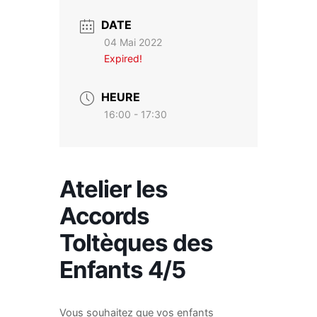
DATE
04 Mai 2022
Expired!
HEURE
16:00 - 17:30
Atelier les
Accords
Toltèques des
Enfants 4/5
Vous souhaitez que vos enfants