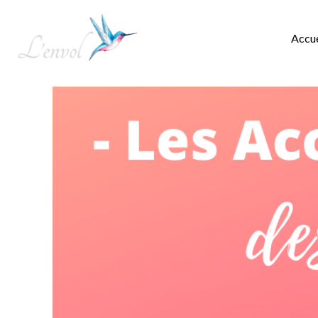
Accue