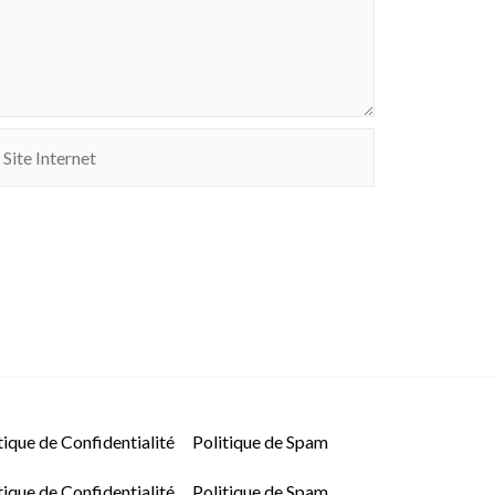
ite
nternet
tique de Confidentialité
Politique de Spam
tique de Confidentialité
Politique de Spam