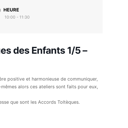
HEURE
10:00 - 11:30
ues des Enfants 1/5 –
ère positive et harmonieuse de communiquer,
x-mêmes alors ces ateliers sont faits pour eux,
gesse que sont les Accords Toltèques.