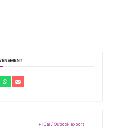
ÉVÉNEMENT
+ iCal / Outlook export