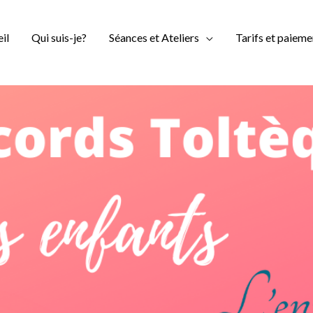
il
Qui suis-je?
Séances et Ateliers
Tarifs et paieme