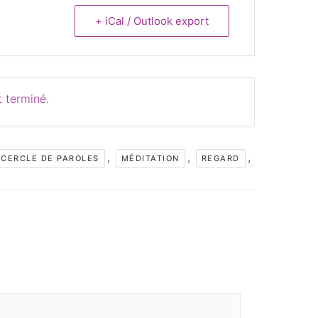
+ iCal / Outlook export
 terminé.
,
,
,
CERCLE DE PAROLES
MÉDITATION
REGARD