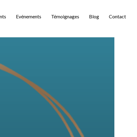
nts
Evénements
Témoignages
Blog
Contact