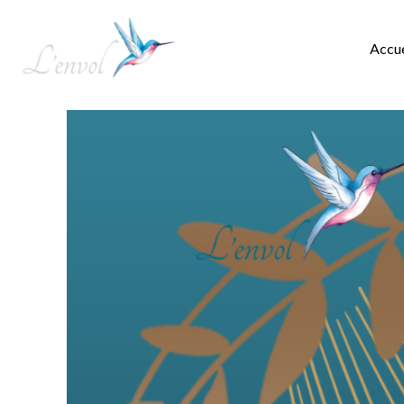
Accue