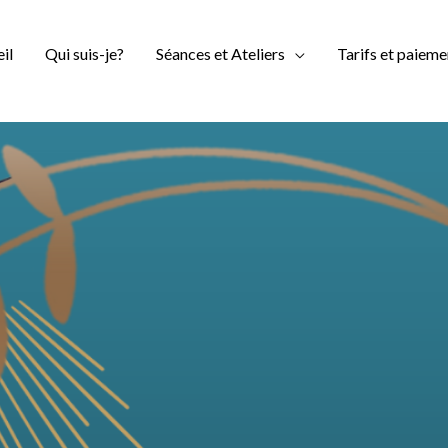
il
Qui suis-je?
Séances et Ateliers
Tarifs et paieme