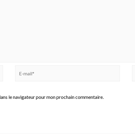
E-
S
mail*
I
dans le navigateur pour mon prochain commentaire.