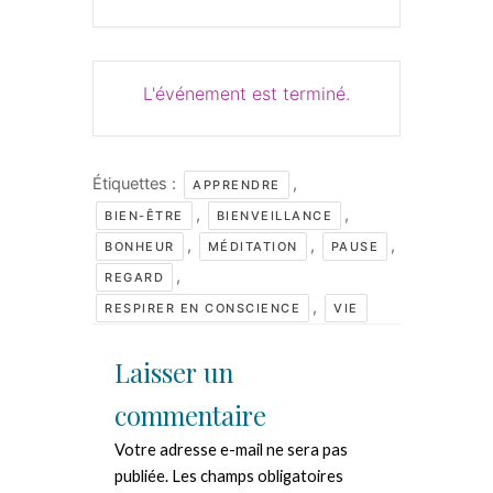
L'événement est terminé.
Étiquettes :
,
APPRENDRE
,
,
BIEN-ÊTRE
BIENVEILLANCE
,
,
,
BONHEUR
MÉDITATION
PAUSE
,
REGARD
,
RESPIRER EN CONSCIENCE
VIE
Laisser un
commentaire
Votre adresse e-mail ne sera pas
publiée.
Les champs obligatoires