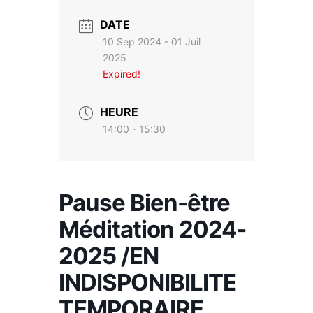
DATE
10 Sep 2024
- 01 Juil
2025
Expired!
HEURE
14:00 - 15:30
Pause Bien-être
Méditation 2024-
2025 /EN
INDISPONIBILITE
TEMPORAIRE