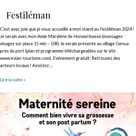
Festiléman
C’est avec joie que je vous accueille à mon stand au Festiléman 2024 !
Je serais avec mon Amie Marylène de Honaw’masse (massages
visages sur place 15 min – 10€) Je serais présente au village Genua
près du port (plan et programme téléchargeables sur le site
www.evian-tourisme.com). Evénement gratuit: Retrouvez des
acteurs locaux ! Assistez …
Festiléman
Lire la suite »