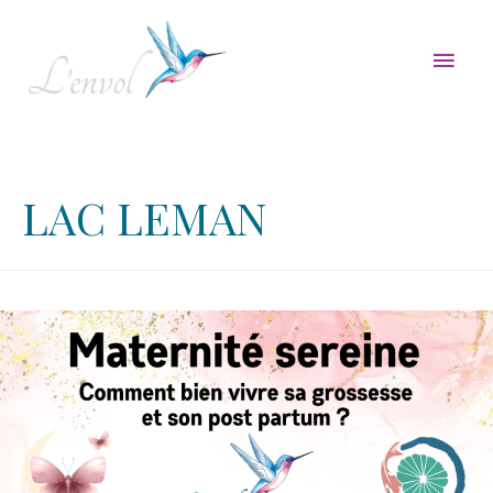
Men
princ
LAC LEMAN