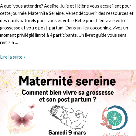
A quoi vous attendre? Adeline, Julie et Hélène vous accueillent pour
cette journée Maternité Sereine. Venez découvrir des ressources et
des outils naturels pour vous et votre Bébé pour bien vivre votre
grossesse et votre post-partum. Dans un lieu cocooning, vivez un
moment privilégié limité à 4 participants. Un livret guide vous sera
remis à …
MATERNITE
Lire la suite »
SEREINE
2ème
EDITION