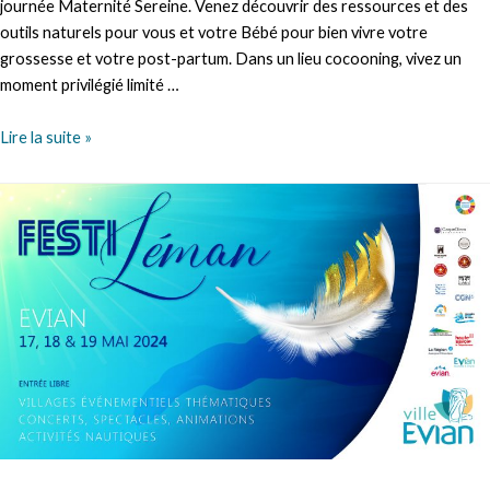
journée Maternité Sereine. Venez découvrir des ressources et des
outils naturels pour vous et votre Bébé pour bien vivre votre
grossesse et votre post-partum. Dans un lieu cocooning, vivez un
moment privilégié limité …
MATERNITE
Lire la suite »
SEREINE