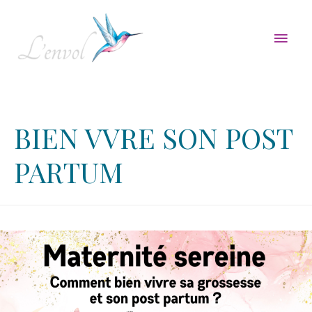
Men
princ
BIEN VVRE SON POST
PARTUM