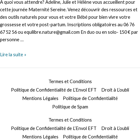
A quoi vous attendre? Adeline, Julie et Hélène vous accueillent pour
cette journée Maternité Sereine. Venez découvrir des ressources et
des outils naturels pour vous et votre Bébé pour bien vivre votre
grossesse et votre post-partum. Inscriptions obligatoires au 06 76
67 52 56 ou equilibre.nature@gmail.com En duo ou en solo- 150 € par
personne …
MATERNITE
Lire la suite »
SEREINE
Termes et Conditions
Politique de Confidentialité de L’Envol EFT
Droit à L’oubli
Mentions Légales
Politique de Confidentialité
Politique de Spam
Termes et Conditions
Politique de Confidentialité de L’Envol EFT
Droit à L’oubli
Mentions Légales
Politique de Confidentialité